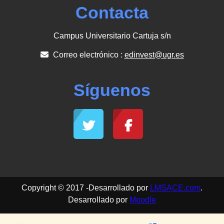
Contacta
Campus Universitario Cartuja s/n
Correo electrónico :
edinvest@ugr.es
Síguenos
Copyright © 2017 -Desarrollado por
LMSACE.com
.
Desarrollado por
Moodle